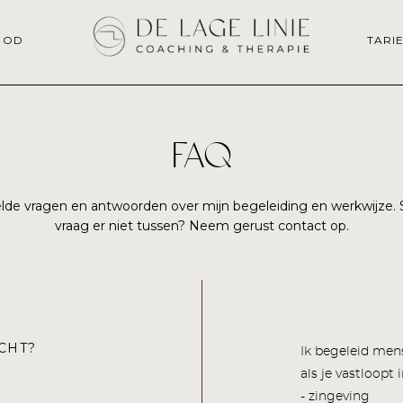
BOD
TARI
FAQ
lde vragen en antwoorden over mijn begeleiding en werkwijze.
vraag er niet tussen? Neem gerust contact op.
ECHT?
Ik begeleid men
als je vastloopt 
- zingeving