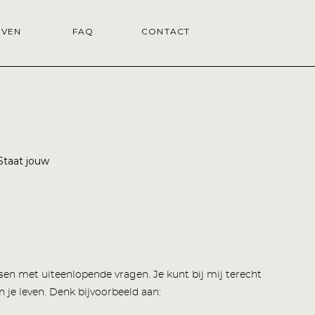
EVEN
FAQ
CONTACT
Staat
jouw
sen met uiteenlopende vragen. Je kunt bij mij terecht
in je leven. Denk bijvoorbeeld aan: