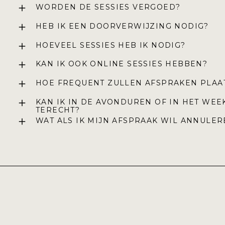
WORDEN DE SESSIES VERG
HEB IK EEN DOORVERWIJZING N
HOEVEEL SESSIES HEB IK NODIG?
KAN IK OOK ONLINE SESSIES HEBBEN?
HOE FREQUENT ZULLEN AFSPRAKEN P
KAN IK IN DE AVONDUREN OF IN HET WEEK
TERECHT?
WAT ALS IK MIJN AFSPRAAK WIL ANNU