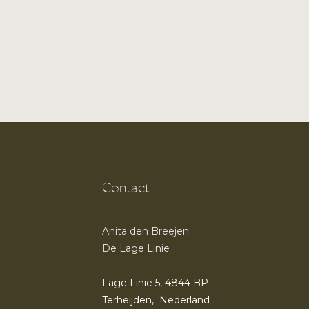
Contact
Anita den Breejen
De Lage Linie
Lage Linie 5, 4844 BP
Terheijden, Nederland